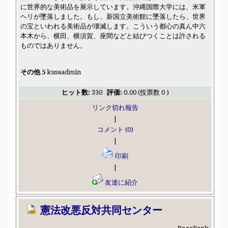
に世界的な美術品を展示しています。沖縄国際大学には、米軍
ヘリが墜落しました。もし、新国立美術館に墜落したら、世界
の宝といわれる美術品が壊滅します。こういう都心の真ん中六
本木から、横田、横須賀、座間などと結びつくことは許される
ものではありません。
その他 5
kusaadmin
ヒット数:
330
評価:
0.00 (投票数 0 )
リンク切れ報告
|
コメント (0)
|
印刷
|
友達に紹介
憲法改悪反対共同センター