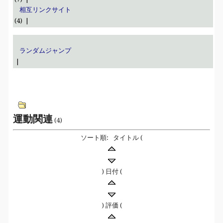
相互リンクサイト
(4) |
ランダムジャンプ
|
運動関連
(4)
ソート順: タイトル (
) 日付 (
) 評価 (