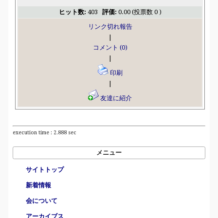
ヒット数:
403
評価:
0.00 (投票数 0 )
リンク切れ報告
|
コメント (0)
|
印刷
|
友達に紹介
execution time : 2.888 sec
メニュー
サイトトップ
新着情報
会について
アーカイブス