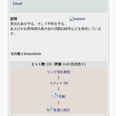
Email
説明
憲法九条を守る。そして平和を守る。
あさひかわ西地域九条の会の活動記録等などを発信していま
す。
その他 5
kusaadmin
ヒット数:
233
評価:
0.00 (投票数 0 )
リンク切れ報告
|
コメント (0)
|
印刷
|
友達に紹介