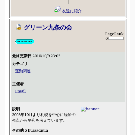
|
友達に紹介
グリーン九条の会
PageRank
0
最終更新日
2010/10/9 23:02
カテゴリ
運動関連
主催者
Email
説明
2008年10月より札幌を中心に経済の
視点から平和を考えています。
その他 5
kusaadmin