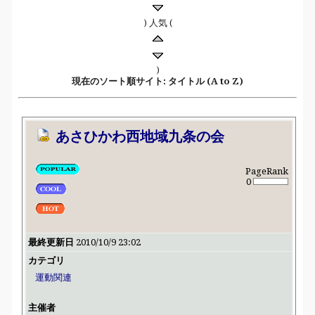
) 人気 (
)
現在のソート順サイト: タイトル (A to Z)
あさひかわ西地域九条の会
PageRank
0
最終更新日
2010/10/9 23:02
カテゴリ
運動関連
主催者