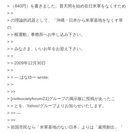
> （840円）を書きました。普天間を始め在日米軍をなくすため
> >
> の理論的武器として、「沖縄・日本から米軍基地をなくす草
の
> > 根運動」事務所へお申し込み下さい。
> >
> > みなさま、いいお年をお迎え下さい。
> >
> > 2009年12月30日
> >
> > — はなゆー
wrote:
> >
> >>
> [civilsocietyforum21]グループの掲示板に投稿があったこ
> > とを、Yahoo!グループよりお知らせいたします。
> >> —
> >>
> 岩国市民なら「米軍基地のない日本」よりは「雇用創出」「