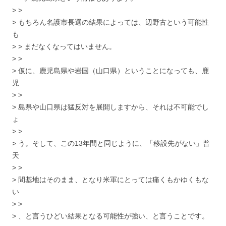
> >
> もちろん名護市長選の結果によっては、辺野古という可能性
も
> > まだなくなってはいません。
> >
> 仮に、鹿児島県や岩国（山口県）ということになっても、鹿
児
> >
> 島県や山口県は猛反対を展開しますから、それは不可能でし
ょ
> >
> う。そして、この13年間と同じように、「移設先がない」普
天
> >
> 間基地はそのまま、となり米軍にとっては痛くもかゆくもな
い
> >
> 、と言うひどい結果となる可能性が強い、と言うことです。