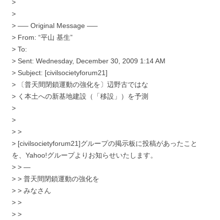
>
>
> —– Original Message —–
> From: “平山 基生”
> To:
> Sent: Wednesday, December 30, 2009 1:14 AM
> Subject: [civilsocietyforum21]
> 〔普天間閉鎖運動の強化を〕辺野古ではな
> く本土への新基地建設（「移設」）を予測
>
>
> >
> [civilsocietyforum21]グループの掲示板に投稿があったこと
を、Yahoo!グループよりお知らせいたします。
> > —
> > 普天間閉鎖運動の強化を
> > みなさん
> >
> >