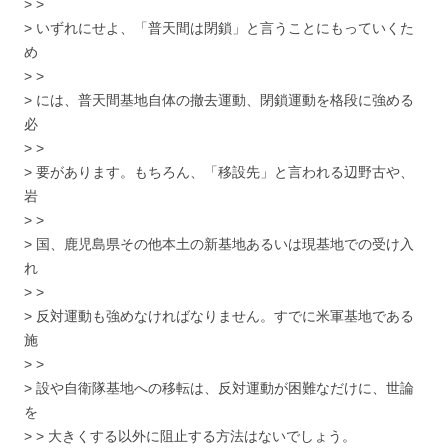
> >
> いずれにせよ、「普天間は閉鎖」と言うことにもっていくた
め
> >
> には、普天間基地自体の撤去運動、閉鎖運動を格段に強める
必
> >
> 要があります。もちろん、「移設先」と言われる辺野古や、
岩
> >
> 国、鹿児島県その他本土の新基地あるいは現基地での受け入
れ
> >
> 反対運動も強めなければなりません。すでに米軍基地である
施
> >
> 設や自衛隊基地への移転は、反対運動が困難なだけに、世論
を
> > 大きくする以外に阻止する方法はないでしょう。