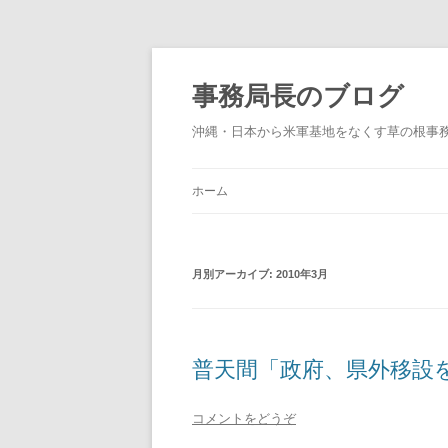
事務局長のブログ
沖縄・日本から米軍基地をなくす草の根事
ホーム
月別アーカイブ:
2010年3月
普天間「政府、県外移設を断
コメントをどうぞ