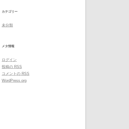
カテゴリー
未分類
メタ情報
ログイン
投稿の
RSS
コメントの
RSS
WordPress.org