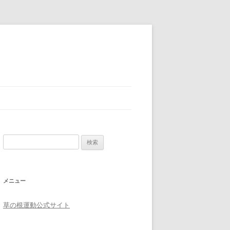
検索:
メニュー
草の根運動公式サイト