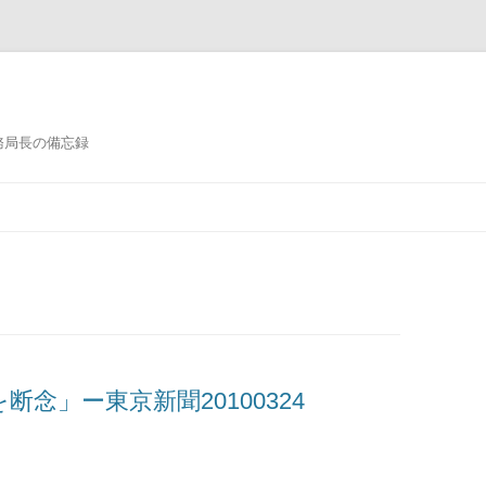
務局長の備忘録
コンテンツへ移動
念」ー東京新聞20100324