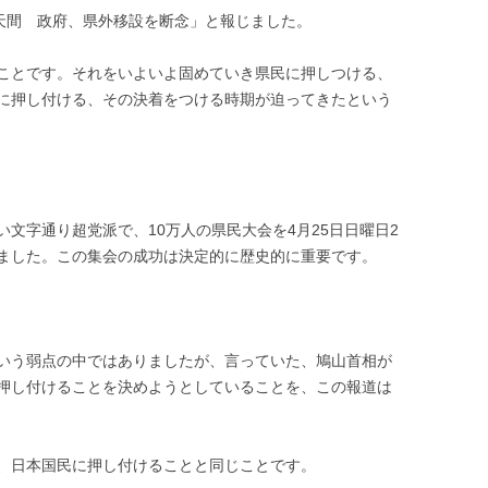
普天間 政府、県外移設を断念」と報じました。
ことです。それをいよいよ固めていき県民に押しつける、
に押し付ける、その決着をつける時期が迫ってきたという
文字通り超党派で、10万人の県民大会を4月25日日曜日2
ました。この集会の成功は決定的に歴史的に重要です。
いう弱点の中ではありましたが、言っていた、鳩山首相が
押し付けることを決めようとしていることを、この報道は
、日本国民に押し付けることと同じことです。