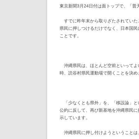
東京新聞3月24日付は面トップで、「
すでに昨年末から取りざたされていた
県民に押しつけるだけでなく、日本国民
ことです。
沖縄県民は、ほとんど空前といってよい
時、読谷村県民運動場で開くことを決め
「少なくとも県外」を、「移設論」と
公約に反して、再び新基地を沖縄県民に
示しています。
沖縄県民に押し付けようということは