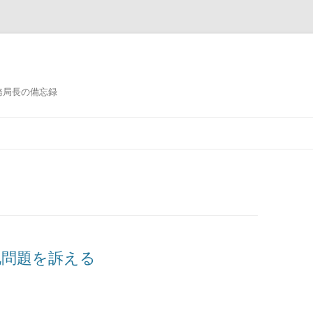
務局長の備忘録
コンテンツへ移動
地問題を訴える