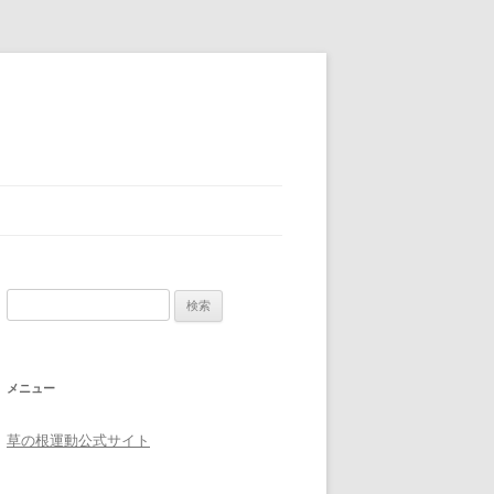
検索:
メニュー
草の根運動公式サイト