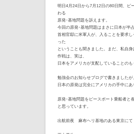
明日4月24日から7月12日の80日間
わる
原発･基地問題を訴えます。
今回の原発･基地問題はまさに日本が半
首相官邸に米軍人が、入ることを要求し
った
ということも聞きました。まだ、私自身
作戦は、実は、
日本をアメリカが支配していることのも
勉強会のお知らせブログで書きましたが
日本の原発は完全にアメリカの手中にあ
原発･基地問題をピースボート乗船者と
と思っています。
出航前夜 麻布ヘリ基地のある東京にて