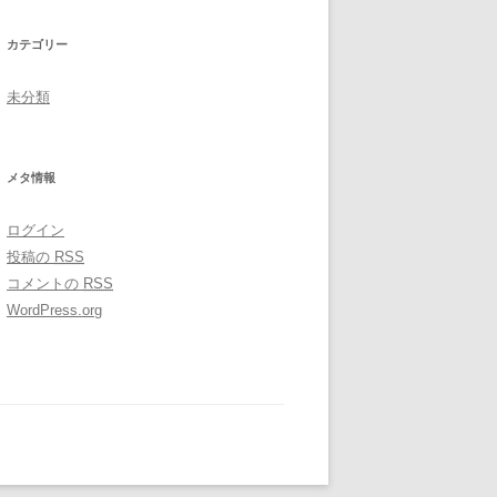
カテゴリー
未分類
メタ情報
ログイン
投稿の
RSS
コメントの
RSS
WordPress.org