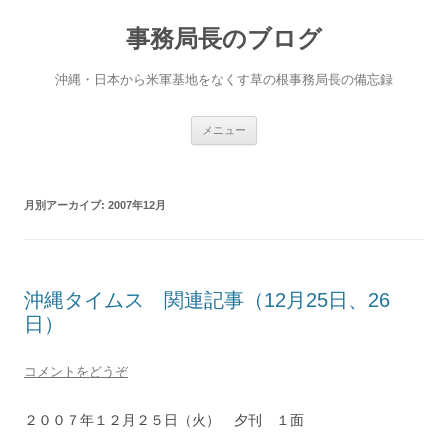
事務局長のブログ
沖縄・日本から米軍基地をなくす草の根事務局長の備忘録
コンテンツへ移動
メニュー
月別アーカイブ:
2007年12月
沖縄タイムス 関連記事（12月25日、26
日）
コメントをどうぞ
２００７年１２月２５日（火） 夕刊 １面