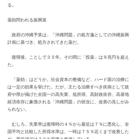
る。
薬効問われる振興策
政府の沖縄予算は、「沖縄問題」の処方箋としての沖縄振興
計画に基づき、処方されてきた薬だ。
復帰後、ことしで３５年。その間に「投薬」は９兆円を超え
た。
「薬効」はどうか。社会資本の整備など、ハード面の治療に
は一定の効果を挙げた。だが、主たる治療すべき疾病として政
府や県が掲げた全国一の高失業、低所得、高財政依存、高基地
経済依存に象徴される「沖縄問題」の状況に、改善の兆しがみ
られない。
むしろ、失業率は復帰時の４％から最近は７％に悪化し、全
国平均と比較した所得水準は、一時は７５％近くまで改善した