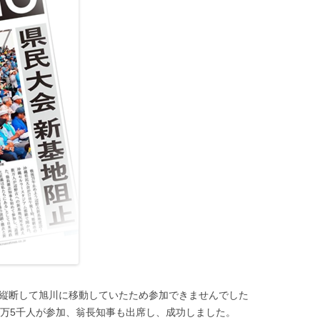
縦断して旭川に移動していたため参加できませんでした
3万5千人が参加、翁長知事も出席し、成功しました。