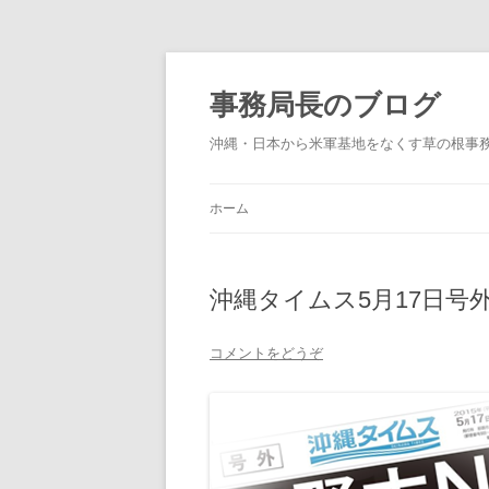
事務局長のブログ
沖縄・日本から米軍基地をなくす草の根事
ホーム
沖縄タイムス5月17日号
コメントをどうぞ