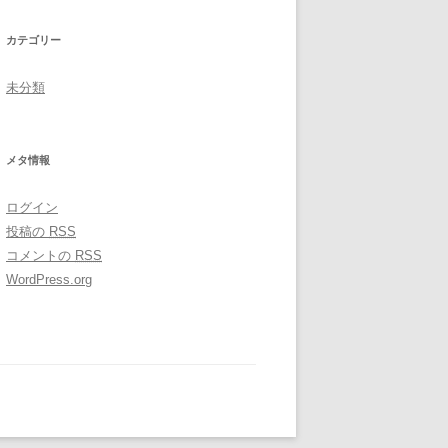
カテゴリー
未分類
メタ情報
ログイン
投稿の
RSS
コメントの
RSS
WordPress.org