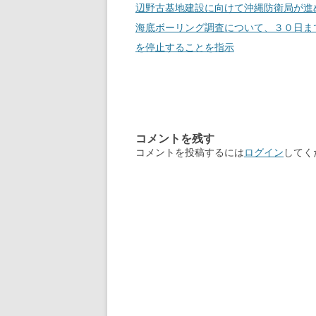
辺野古基地建設に向けて沖縄防衛局が進
海底ボーリング調査について、３０日ま
を停止することを指示
コメントを残す
コメントを投稿するには
ログイン
してく