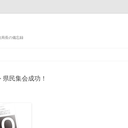
務局長の備忘録
コンテンツへ移動
外 県民集会成功！