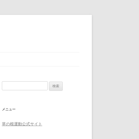
検索:
メニュー
草の根運動公式サイト