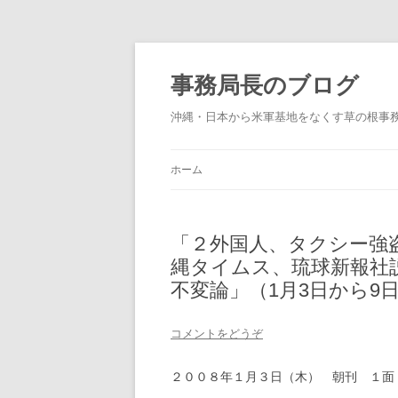
事務局長のブログ
沖縄・日本から米軍基地をなくす草の根事
ホーム
「２外国人、タクシー強
縄タイムス、琉球新報社
不変論」（1月3日から9
コメントをどうぞ
２００８年１月３日（木） 朝刊 １面