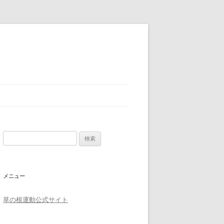
検索:
メニュー
草の根運動公式サイト