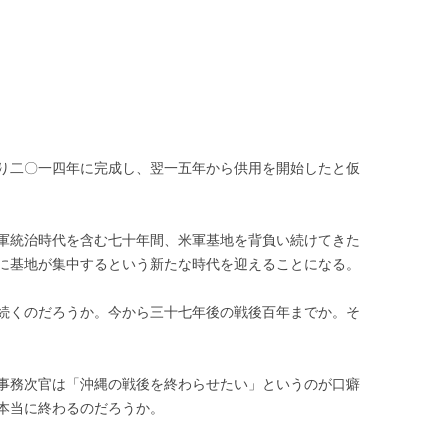
り二〇一四年に完成し、翌一五年から供用を開始したと仮
軍統治時代を含む七十年間、米軍基地を背負い続けてきた
に基地が集中するという新たな時代を迎えることになる。
続くのだろうか。今から三十七年後の戦後百年までか。そ
事務次官は「沖縄の戦後を終わらせたい」というのが口癖
本当に終わるのだろうか。