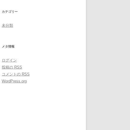
カテゴリー
未分類
メタ情報
ログイン
投稿の
RSS
コメントの
RSS
WordPress.org